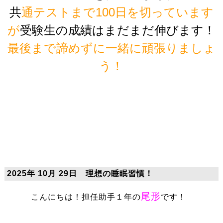
共
通テストまで100日を切っています
が
受験生の成績はまだまだ伸びます！
最後まで諦めずに一緒に頑張りましょ
う！
2025年 10月 29日 理想の睡眠習慣！
尾形
こんにちは！担任助手１年の
です！