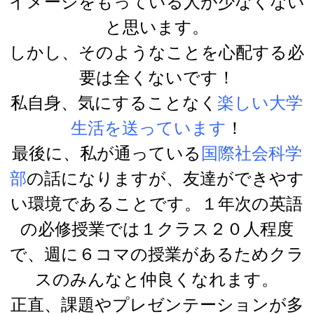
イメージをもっている人が少なくない
と思います。
しかし、そのようなことを心配する必
要は全くないです！
私自身、気にすることなく
楽しい大学
生活を送っています
！
最後に、私が通っている
国際社会科学
部
の話になりますが、友達ができやす
い環境であることです。１年次の英語
の必修授業では１クラス２０人程度
で、週に６コマの授業があるためクラ
スのみんなと仲良くなれます。
正直、課題やプレゼンテーションが多