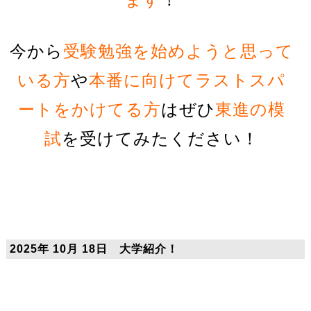
今から
受験勉強を始めようと思って
いる方
や
本番に向けてラストスパ
ートをかけてる方
はぜひ
東進の模
試
を受けてみたください！
2025年 10月 18日 大学紹介！