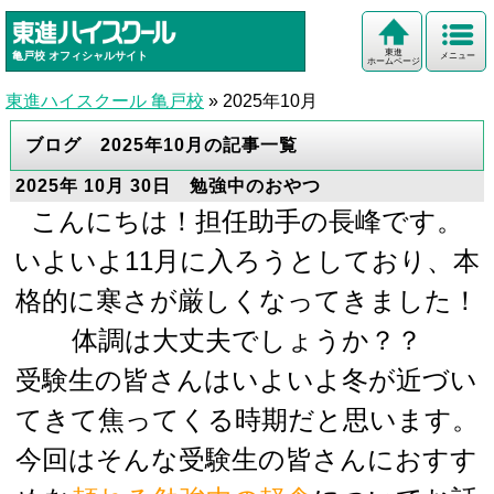
東進
亀戸校
オフィシャルサイト
メニュー
ホームページ
東進ハイスクール 亀戸校
»
2025年10月
ブログ 2025年10月の記事一覧
2025年 10月 30日 勉強中のおやつ
こんにちは！担任助手の長峰です。
いよいよ11月に入ろうとしており、本
格的に寒さが厳しくなってきました！
体調は大丈夫でしょうか？？
受験生の皆さんはいよいよ冬が近づい
てきて焦ってくる時期だと思います。
今回はそんな受験生の皆さんにおすす