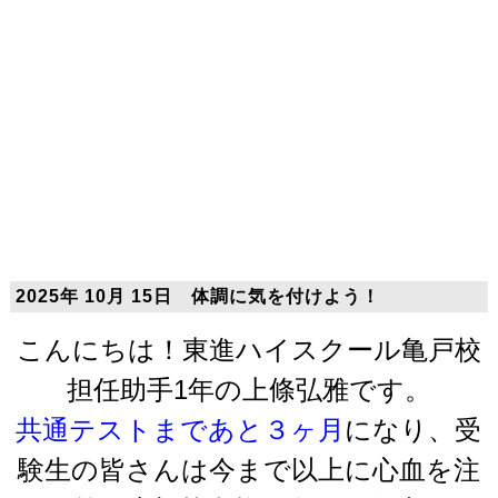
2025年 10月 15日 体調に気を付けよう！
こんにちは！東進ハイスクール亀戸校
担任助手1年の上條弘雅です。
共通テストまであと３ヶ月
になり、受
験生の皆さんは今まで以上に心血を注