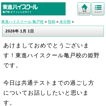
東進
亀戸校
オフィシャルサイト
メニュー
ホームページ
東進ハイスクール 亀戸校
»
投稿
»
未分類
»
2026年 1月 1日
あけましておめでとうございま
す！東進ハイスクール亀戸校の姫野
です。
今日は共通テストまでの過ごし方
についてお話ししたいと思いま
す。