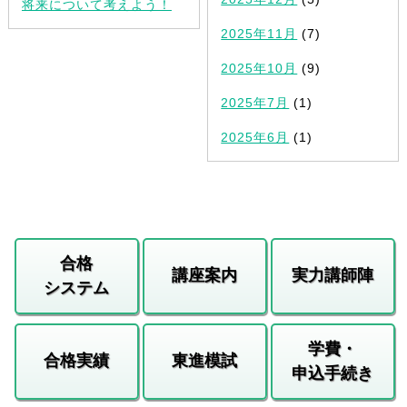
将来について考えよう！
2025年11月
(7)
2025年10月
(9)
2025年7月
(1)
2025年6月
(1)
合格
講座案内
実力講師陣
システム
学費・
合格実績
東進模試
申込手続き