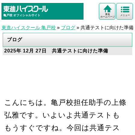
東進
亀戸校
オフィシャルサイト
メニュー
ホームページ
東進ハイスクール 亀戸校
»
ブログ
»
共通テストに向けた準備
ブログ
2025年 12月 27日 共通テストに向けた準備
こんにちは。亀戸校担任助手の上條
弘雅です。いよいよ共通テストも
もうすぐですね。今回は共通テス