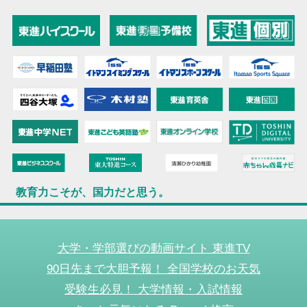
教育力こそが、国力だと思う。
大学・学部選びの動画サイト 東進TV
90日先まで大胆予報！ 全国学校のお天気
受験生必見！ 大学情報・入試情報