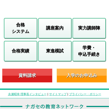
合格
講座案内
実力講師陣
システム
学費・
合格実績
東進模試
申込手続き
資料請求
入学のお申込み
永瀬昭幸 理事長インタビュー
|
サイトマップ
|
プライバシー・ポリシー