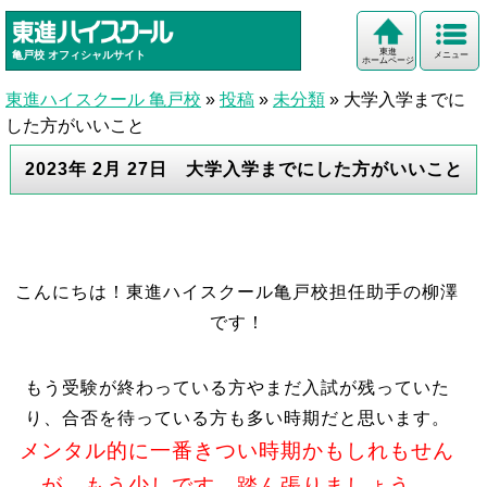
東進
亀戸校
オフィシャルサイト
メニュー
ホームページ
東進ハイスクール 亀戸校
»
投稿
»
未分類
»
大学入学までに
した方がいいこと
2023年 2月 27日 大学入学までにした方がいいこと
こんにちは！東進ハイスクール亀戸校担任助手の柳澤
です！
もう受験が終わっている方やまだ入試が残っていた
り、合否を待っている方も多い時期だと思います。
メンタル的に一番きつい時期かもしれもせん
が、もう少しです。踏ん張りましょう。