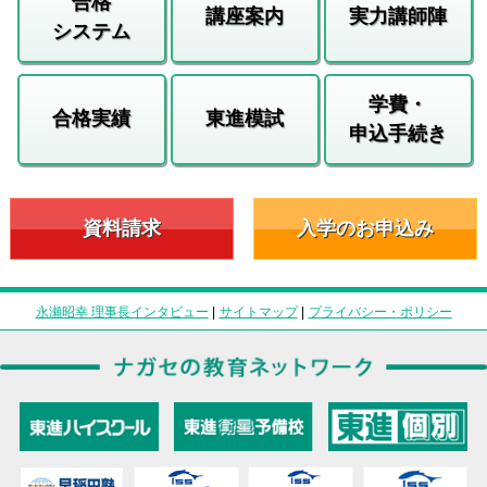
合格
講座案内
実力講師陣
システム
学費・
合格実績
東進模試
申込手続き
資料請求
入学のお申込み
永瀬昭幸 理事長インタビュー
|
サイトマップ
|
プライバシー・ポリシー