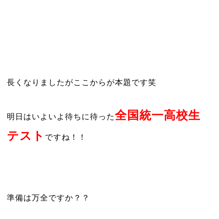
長くなりましたがここからが本題です笑
全国統一高校生
明日はいよいよ待ちに待った
テスト
ですね！！
準備は万全ですか？？