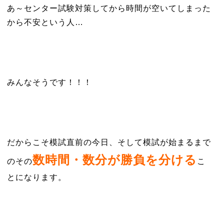
あ～センター試験対策してから時間が空いてしまった
から不安という人…
みんなそうです！！！
だからこそ模試直前の今日、そして模試が始まるまで
数時間・数分が勝負を分ける
のその
こ
とになります。