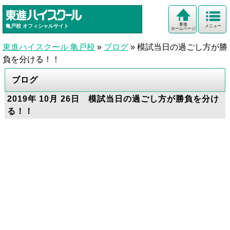
東進
亀戸校
オフィシャルサイト
メニュー
ホームページ
東進ハイスクール 亀戸校
»
ブログ
»
模試当日の過ごし方が勝
負を分ける！！
ブログ
2019年 10月 26日 模試当日の過ごし方が勝負を分け
る！！