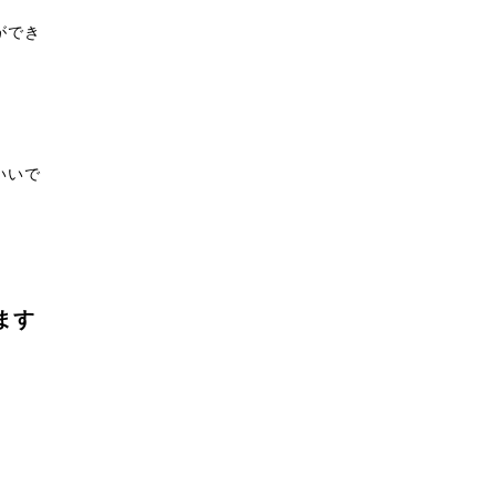
ができ
いいで
ます