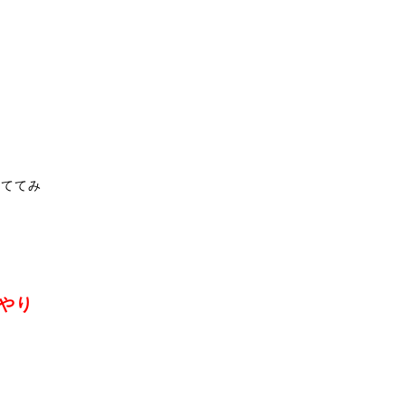
立ててみ
やり