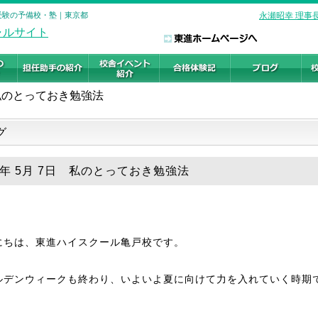
学受験の予備校・塾｜東京都
永瀬昭幸 理事
私のとっておき勉強法
グ
19年 5月 7日 私のとっておき勉強法
にちは、東進ハイスクール亀戸校です。
ルデンウィークも終わり、いよいよ夏に向けて力を入れていく時期