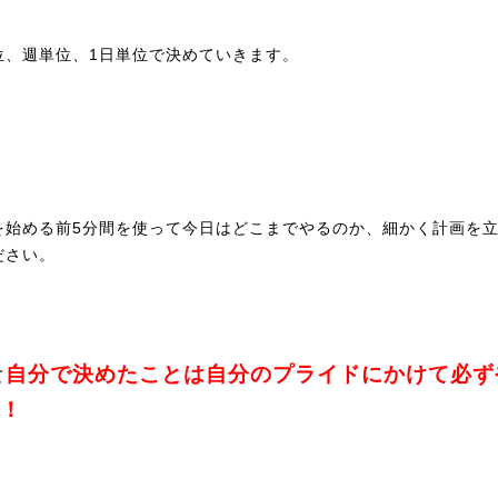
位、週単位、1日単位で決めていきます。
を始める前5分間を使って今日はどこまでやるのか、細かく計画を
ださい。
自分で決めたことは自分のプライドにかけて必ず
て
！