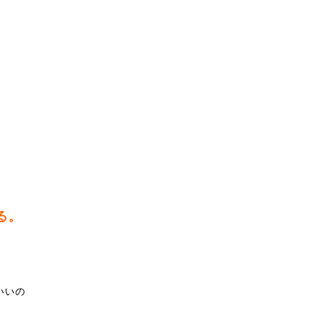
る。
いいの