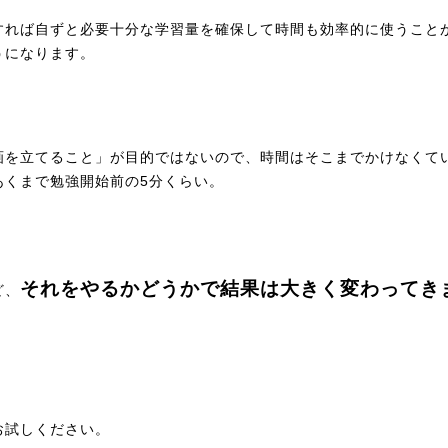
すれば自ずと必要十分な学習量を確保して時間も効率的に使うこと
うになります。
画を立てること」が目的ではないので、時間はそこまでかけなくて
あくまで勉強開始前の5分くらい。
それをやるかどうかで結果は大きく変わってき
ど、
お試しください。