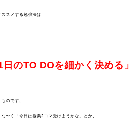
オススメする勉強法は
リ
1日のTO DOを細かく決める
うものです。
とな〜く「今日は授業2コマ受けようかな」とか、