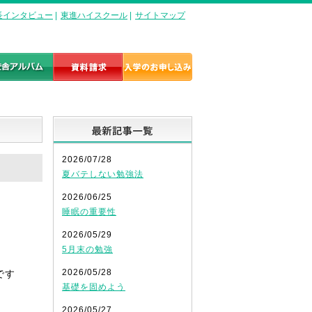
長インタビュー
|
東進ハイスクール
|
サイトマップ
最新記事一覧
2026/07/28
夏バテしない勉強法
2026/06/25
睡眠の重要性
2026/05/29
5月末の勉強
2026/05/28
です
基礎を固めよう
2026/05/27