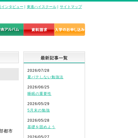
長インタビュー
|
東進ハイスクール
|
サイトマップ
最新記事一覧
2026/07/28
夏バテしない勉強法
2026/06/25
睡眠の重要性
2026/05/29
5月末の勉強
2026/05/28
基礎を固めよう
部都市
2026/05/27