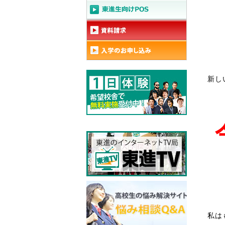
新し
私は