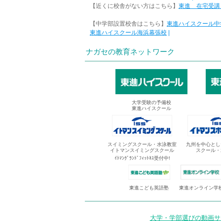
【近くに校舎がない方はこちら】
東進 在宅受講
【中学部設置校舎はこちら】
東進ハイスクール中
東進ハイスクール海浜幕張校
|
ナガセの教育ネットワーク
大学受験の予備校
東進ハイスクール
スイミングスクール・水泳教室
九州を中心とし
イトマンスイミングスクール
スクール・
ｲﾄﾏﾝｸﾞﾗﾝﾄﾞﾌｨｯﾄﾈｽ受付中!
東進オンライン学
東進こども英語塾
大学・学部選びの動画サイ