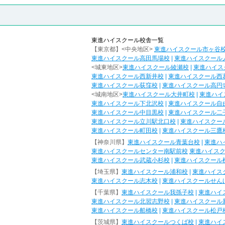
東進ハイスクール校舎一覧
【東京都】<中央地区>
東進ハイスクール市ヶ谷
東進ハイスクール高田馬場校
|
東進ハイスクール
<城東地区>
東進ハイスクール綾瀬校
|
東進ハイス
東進ハイスクール西新井校
|
東進ハイスクール西
東進ハイスクール荻窪校
|
東進ハイスクール高円
<城南地区>
東進ハイスクール大井町校
|
東進ハイ
東進ハイスクール下北沢校
|
東進ハイスクール自
東進ハイスクール中目黒校
|
東進ハイスクール二
東進ハイスクール立川駅北口校
|
東進ハイスクー
東進ハイスクール町田校
|
東進ハイスクール三鷹
【神奈川県】
東進ハイスクール青葉台校
|
東進ハ
東進ハイスクールセンター南駅前校
東進ハイス
東進ハイスクール武蔵小杉校
|
東進ハイスクール
【埼玉県】
東進ハイスクール浦和校
|
東進ハイス
東進ハイスクール志木校
|
東進ハイスクールせん
【千葉県】
東進ハイスクール我孫子校
|
東進ハイ
東進ハイスクール北習志野校
|
東進ハイスクール
東進ハイスクール船橋校
|
東進ハイスクール松戸
【茨城県】
東進ハイスクールつくば校
|
東進ハイ