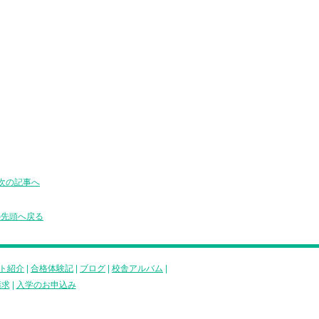
次の記事へ
の先頭へ戻る
ト紹介
|
合格体験記
|
ブログ
|
校舎アルバム
|
請求
|
入学のお申込み