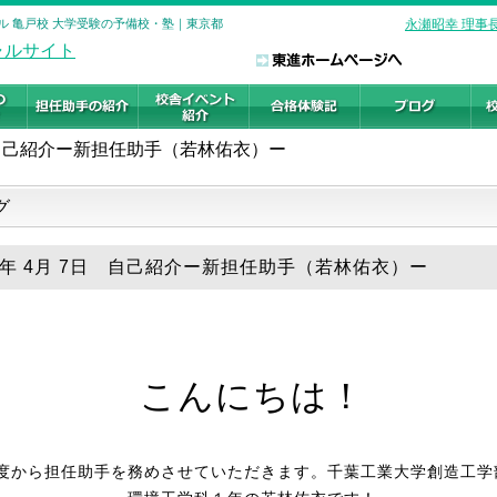
ル 亀戸校 大学受験の予備校・塾｜東京都
永瀬昭幸 理事
自己紹介ー新担任助手（若林佑衣）ー
グ
19年 4月 7日 自己紹介ー新担任助手（若林佑衣）ー
こんにちは！
度から担任助手を務めさせていただきます。千葉工業大学創造工学