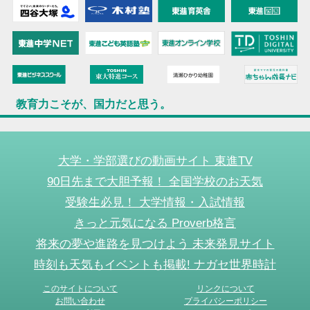
教育力こそが、国力だと思う。
大学・学部選びの動画サイト 東進TV
90日先まで大胆予報！ 全国学校のお天気
受験生必見！ 大学情報・入試情報
きっと元気になる Proverb格言
将来の夢や進路を見つけよう 未来発見サイト
時刻も天気もイベントも掲載! ナガセ世界時計
このサイトについて
リンクについて
お問い合わせ
プライバシーポリシー