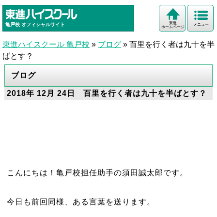
東進
亀戸校
オフィシャルサイト
メニュー
ホームページ
東進ハイスクール 亀戸校
»
ブログ
»
百里を行く者は九十を半
ばとす？
ブログ
2018年 12月 24日 百里を行く者は九十を半ばとす？
こんにちは！亀戸校担任助手の須田誠太郎です。
今日も前回同様、ある言葉を送ります。