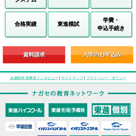
学費・
合格実績
東進模試
申込手続き
資料請求
入学のお申込み
永瀬昭幸 理事長インタビュー
|
サイトマップ
|
プライバシー・ポリシー