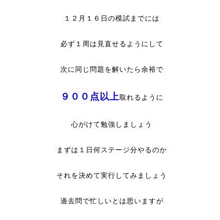
１２月１６日の模試までには
必ず１周は見直せるようにして
次に同じ問題を解いたら余裕で
９００点以上
取れるように
心がけて勉強しましょう
まずは１日何ステージ分やるのか
それを決めて実行してみましょう
過去問で忙しいとは思いますが