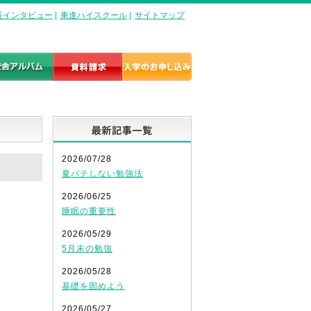
長インタビュー
|
東進ハイスクール
|
サイトマップ
最新記事一覧
2026/07/28
夏バテしない勉強法
2026/06/25
睡眠の重要性
2026/05/29
5月末の勉強
2026/05/28
基礎を固めよう
2026/05/27