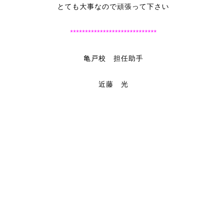
とても大事なので頑張って下さい
*****************************
亀戸校 担任助手
近藤 光