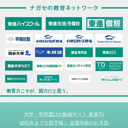
教育力こそが、国力だと思う。
大学・学部選びの動画サイト 東進TV
90日先まで大胆予報！ 全国学校のお天気