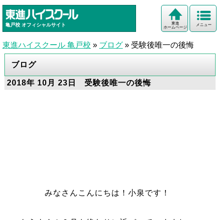
東進
亀戸校
オフィシャルサイト
メニュー
ホームページ
東進ハイスクール 亀戸校
»
ブログ
»
受験後唯一の後悔
ブログ
2018年 10月 23日 受験後唯一の後悔
みなさんこんにちは！小泉です！