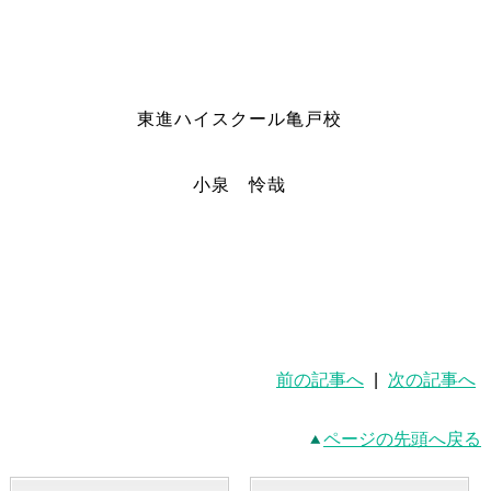
東進ハイスクール亀戸校
小泉 怜哉
前の記事へ
|
次の記事へ
ページの先頭へ戻る
最新記事一覧