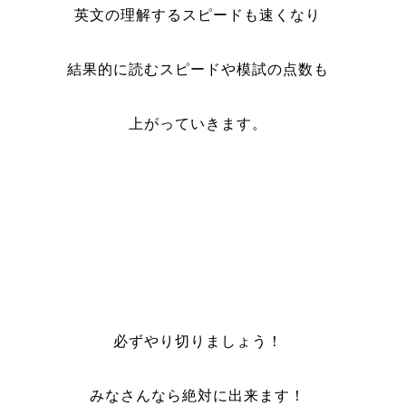
英文の理解するスピードも速くなり
結果的に読むスピードや模試の点数も
上がっていきます。
必ずやり切りましょう！
みなさんなら絶対に出来ます！