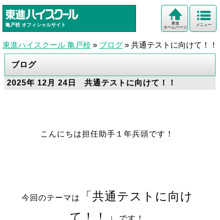
東進
亀戸校
オフィシャルサイト
メニュー
ホームページ
東進ハイスクール 亀戸校
»
ブログ
»
共通テストに向けて！！
ブログ
2025年 12月 24日 共通テストに向けて！！
こんにちは担任助手１年兵頭です！
「共通テストに向け
今回のテーマは
て！！」
です！