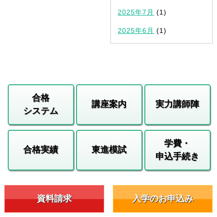
2025年7月
(1)
2025年6月
(1)
合格
講座案内
実力講師陣
システム
学費・
合格実績
東進模試
申込手続き
資料請求
入学のお申込み