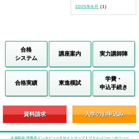
2025年6月
(1)
合格
講座案内
実力講師陣
システム
学費・
合格実績
東進模試
申込手続き
資料請求
入学のお申込み
永瀬昭幸 理事長インタビュー
|
サイトマップ
|
プライバシー・ポリシー