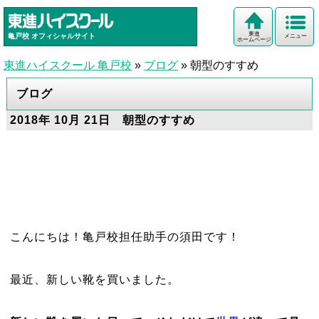
東進
亀戸校
オフィシャルサイト
メニュー
ホームページ
東進ハイスクール 亀戸校
»
ブログ
»
朝型のすすめ
ブログ
2018年 10月 21日 朝型のすすめ
こんにちは！亀戸校担任助手の須田です！
最近、新しい靴を買いました。