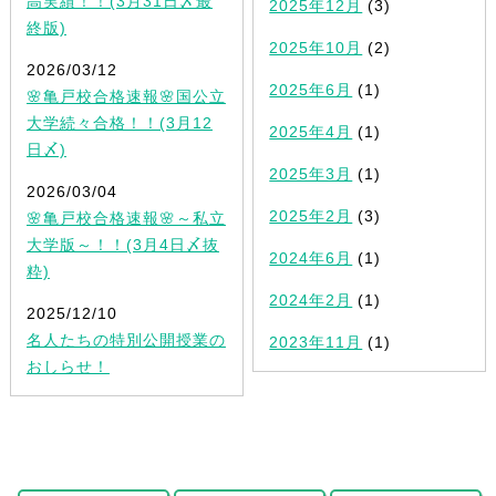
高実績！！(3月31日〆最
2025年12月
(3)
終版)
2025年10月
(2)
2026/03/12
2025年6月
(1)
🌸亀戸校合格速報🌸国公立
大学続々合格！！(3月12
2025年4月
(1)
日〆)
2025年3月
(1)
2026/03/04
2025年2月
(3)
🌸亀戸校合格速報🌸～私立
大学版～！！(3月4日〆抜
2024年6月
(1)
粋)
2024年2月
(1)
2025/12/10
名人たちの特別公開授業の
2023年11月
(1)
おしらせ！