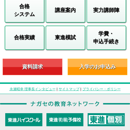
合格
講座案内
実力講師陣
システム
学費・
合格実績
東進模試
申込手続き
資料請求
入学のお申込み
永瀬昭幸 理事長インタビュー
|
サイトマップ
|
プライバシー・ポリシー