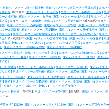
校
|
東進ハイスクール勝どき駅上校
|
東進ハイスクール新宿校 大学受験本科
|
東進ハ
人形町校
<城北地区>
東進ハイスクール赤羽校
|
東進ハイスクール本郷三丁目校
|
東
クール金町校
|
東進ハイスクール亀戸校
|
東進ハイスクール北千住校
|
東進ハイスク
葛西校
|
東進ハイスクール船堀校
|
東進ハイスクール門前仲町校
<城西地区>
東進ハ
寺校
|
東進ハイスクール石神井校
|
東進ハイスクール巣鴨校
|
東進ハイスクール成増
スクール蒲田校
|
東進ハイスクール五反田校
|
東進ハイスクール三軒茶屋校
|
東進ハ
由が丘校
|
東進ハイスクール成城学園前駅校
|
東進ハイスクール千歳烏山校
|
東進ハ
子玉川校
<東京都下>
東進ハイスクール吉祥寺南口校
|
東進ハイスクール国立校
|
東
ル田無校
東進ハイスクール調布校
|
東進ハイスクール八王子校
|
東進ハイスクール東
校
|
東進ハイスクール武蔵小金井校
|
東進ハイスクール武蔵境校
|
イスクール厚木校
|
東進ハイスクール川崎校
|
東進ハイスクール湘南台東口校
|
東進
クールたまプラーザ校
|
東進ハイスクール鶴見校
|
東進ハイスクール登戸校
|
東進ハイ
横浜校
|
クール大宮校
|
東進ハイスクール春日部校
|
東進ハイスクール川口校
|
東進ハイスク
げん台校
|
東進ハイスクール草加校
|
東進ハイスクール所沢校
|
東進ハイスクール南
スクール市川駅前校
|
東進ハイスクール稲毛海岸校
|
東進ハイスクール海浜幕張校
|
新浦安校
|
東進ハイスクール新松戸校
|
東進ハイスクール千葉校
|
東進ハイスクール
校
|
東進ハイスクール南柏校
|
東進ハイスクール八千代台校
スクール取手校
【静岡県】
東進ハイスクール静岡校
【奈良県】
東進ハイスクール奈
コース
学部吉祥寺南口校
|
東進ハイスクール勝どき駅上校
|
東進ハイスクール新百合ヶ丘校