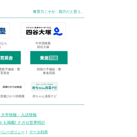
教育力こそが、国力だと思う。
抜なら
中学受験塾
塾
四谷大塚
受験予備校・塾
四国の予備校・塾
進育英舎
東進四国
清瀬ひかり幼稚園
赤ちゃん成長ナビ
 大学情報・入試情報
トも掲載! ナガセ世界時計
バシーポリシー
｜
データ利用