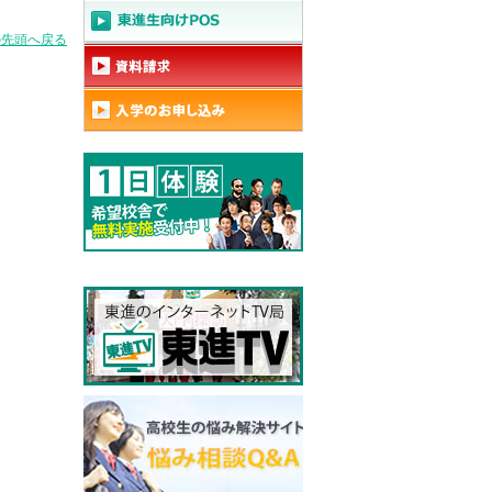
の先頭へ戻る