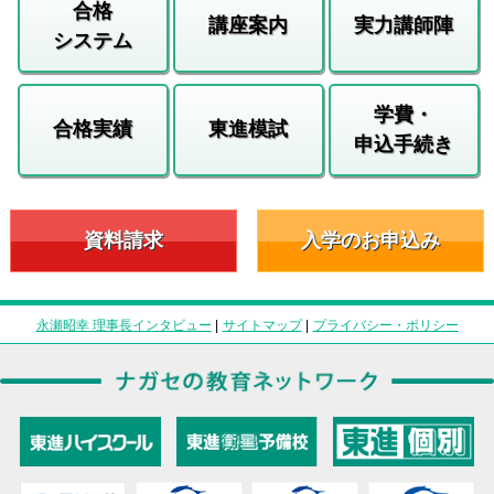
合格
講座案内
実力講師陣
システム
学費・
合格実績
東進模試
申込手続き
資料請求
入学のお申込み
永瀬昭幸 理事長インタビュー
|
サイトマップ
|
プライバシー・ポリシー