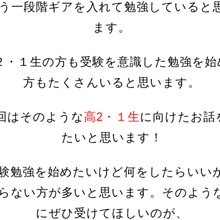
う一段階ギアを入れて勉強していると
ます。
２・１生の方も受験を意識した勉強を始
方もたくさんいると思います。
回はそのような
高2・１生
に向けたお話
たいと思います！
験勉強を始めたいけど何をしたらいい
らない方が多いと思います。そのよう
にぜひ受けてほしいのが、