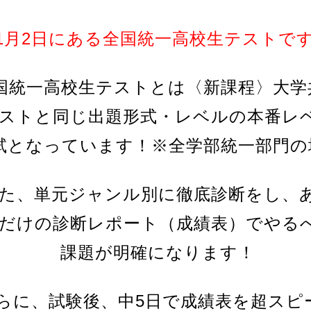
11月2日にある全国統一高校生テストで
国統一高校生テストとは〈新課程〉大学
ストと同じ出題形式・レベルの本番レ
試となっています！※全学部統一部門の
た、単元ジャンル別に徹底診断をし、
だけの診断レポート（成績表）でやる
課題が明確になります！
らに、試験後、中5日で成績表を超スピ