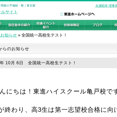
大学受験の予備校・塾｜東京都
永瀬昭幸 理事
のお知らせ
»
全国統一高校生テスト！
からのお知らせ
25年 10月 6日 全国統一高校生テスト！
んにちは！東進ハイスクール亀戸校で
が終わり、高3生は第一志望校合格に向