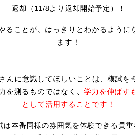
返却（11/8より返却開始予定）！
やることが、はっきりとわかるように
ます！
さんに意識してほしいことは、模試を
力を測るものではなく、
学力を伸ばす
として活用することです！
試は本番同様の雰囲気を体験できる貴重