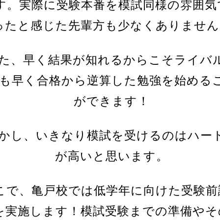
す。実際に受験本番を模試同様の雰囲気
ったと感じた先輩方も少なくありません
た、早く結果が知れるからこそライバ
も早く合格から逆算した勉強を始める
ができます！
かし、いきなり模試を受けるのはハー
が高いと思います。
こで、亀戸校では低学年に向けた受験前
を実施します！模試受験までの準備やそ