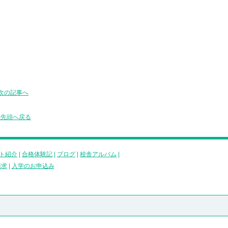
次の記事へ
の先頭へ戻る
ト紹介
|
合格体験記
|
ブログ
|
校舎アルバム
|
請求
|
入学のお申込み