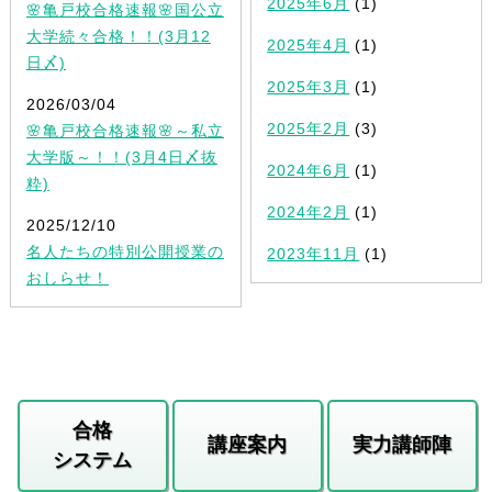
2025年6月
(1)
🌸亀戸校合格速報🌸国公立
大学続々合格！！(3月12
2025年4月
(1)
日〆)
2025年3月
(1)
2026/03/04
2025年2月
(3)
🌸亀戸校合格速報🌸～私立
大学版～！！(3月4日〆抜
2024年6月
(1)
粋)
2024年2月
(1)
2025/12/10
名人たちの特別公開授業の
2023年11月
(1)
おしらせ！
合格
講座案内
実力講師陣
システム