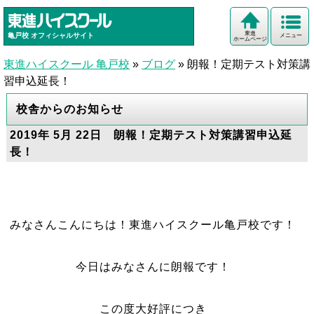
東進
亀戸校
オフィシャルサイト
メニュー
ホームページ
東進ハイスクール 亀戸校
»
ブログ
»
朗報！定期テスト対策講
習申込延長！
校舎からのお知らせ
2019年 5月 22日 朗報！定期テスト対策講習申込延
長！
みなさんこんにちは！東進ハイスクール亀戸校です！
今日はみなさんに朗報です！
この度大好評につき