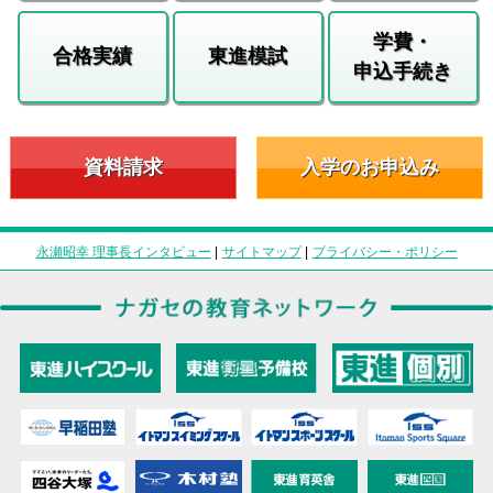
学費・
合格実績
東進模試
申込手続き
資料請求
入学のお申込み
永瀬昭幸 理事長インタビュー
|
サイトマップ
|
プライバシー・ポリシー