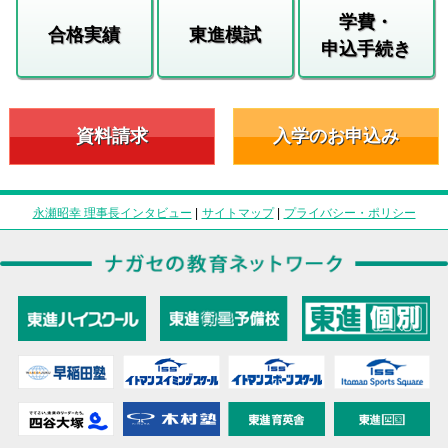
学費・
合格実績
東進模試
申込手続き
資料請求
入学のお申込み
永瀬昭幸 理事長インタビュー
|
サイトマップ
|
プライバシー・ポリシー