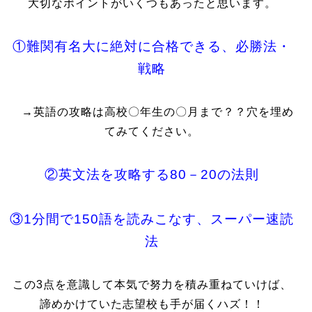
大切なポイントがいくつもあったと思います。
①難関有名大に絶対に合格できる、必勝法・
戦略
→英語の攻略は高校〇年生の〇月まで？？穴を埋め
てみてください。
②英文法を攻略する80－20の法則
③1分間で150語を読みこなす、スーパー速読
法
この3点を意識して本気で努力を積み重ねていけば、
諦めかけていた志望校も手が届くハズ！！