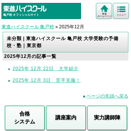
東進
亀戸校
オフィシャルサイト
メニュー
ホームページ
東進ハイスクール 亀戸校
»
2025年12月
未分類 | 東進ハイスクール 亀戸校 大学受験の予備
校・塾｜東京都
2025年12月の記事一覧
2025年 12月 22日 大学紹介
2025年 12月 3日 苦手克服！
ページの先頭へ戻る
合格
講座案内
実力講師陣
システム