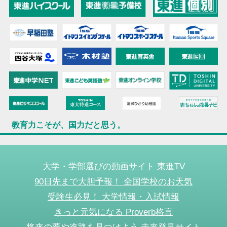
教育力こそが、国力だと思う。
大学・学部選びの動画サイト 東進TV
90日先まで大胆予報！ 全国学校のお天気
受験生必見！ 大学情報・入試情報
きっと元気になる Proverb格言