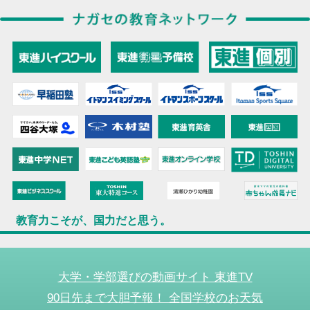
教育力こそが、国力だと思う。
大学・学部選びの動画サイト 東進TV
90日先まで大胆予報！ 全国学校のお天気