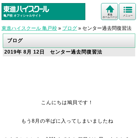
東進
亀戸校
オフィシャルサイト
メニュー
ホームページ
東進ハイスクール 亀戸校
»
ブログ
»
センター過去問復習法
ブログ
2019年 8月 12日 センター過去問復習法
こんにちは鳩貝です！
もう8月の半ばに入ってしまいましたね