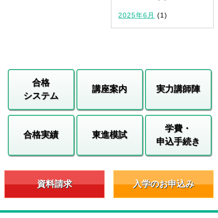
2025年6月
(1)
合格
講座案内
実力講師陣
システム
学費・
合格実績
東進模試
申込手続き
資料請求
入学のお申込み