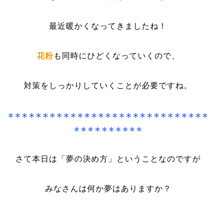
最近暖かくなってきましたね！
花粉
も同時にひどくなっていくので、
対策をしっかりしていくことが必要ですね。
∗∗∗∗∗∗∗∗∗∗∗∗∗∗∗∗∗∗∗∗∗∗∗∗∗∗∗∗∗
∗∗∗∗∗∗∗∗∗∗
さて本日は「夢の決め方」ということなのですが
みなさんは何か夢はありますか？