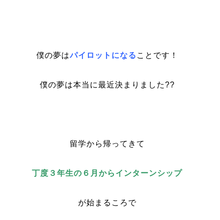
僕の夢は
パイロットになる
ことです！
僕の夢は本当に最近決まりました??
留学から帰ってきて
丁度３年生の６月からインターンシップ
が始まるころで