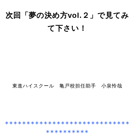
次回「夢の決め方vol.２」で見てみ
て下さい！
東進ハイスクール 亀戸校担任助手 小泉怜哉
∗∗∗∗∗∗∗∗∗∗∗∗∗∗∗∗∗∗∗∗∗∗∗∗∗∗∗∗∗
∗∗∗∗∗∗∗∗∗∗