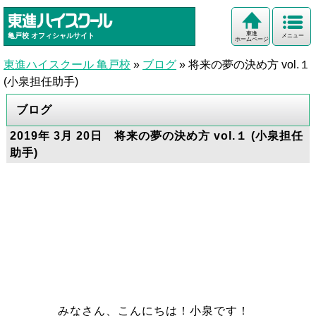
東進
亀戸校
オフィシャルサイト
メニュー
ホームページ
東進ハイスクール 亀戸校
»
ブログ
»
将来の夢の決め方 vol.１
(小泉担任助手)
ブログ
2019年 3月 20日 将来の夢の決め方 vol.１ (小泉担任
助手)
みなさん、こんにちは！小泉です！