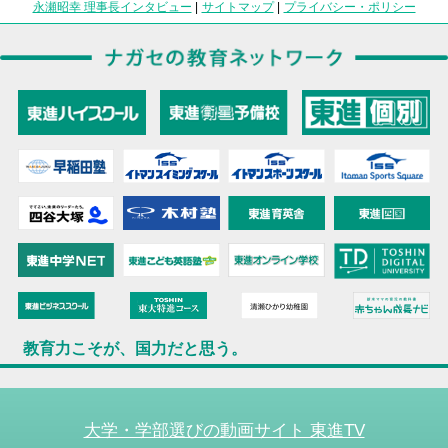
永瀬昭幸 理事長インタビュー
|
サイトマップ
|
プライバシー・ポリシー
教育力こそが、国力だと思う。
大学・学部選びの動画サイト 東進TV