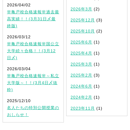
2026/04/02
2026年3月
(2)
🌸亀戸校合格速報🌸過去最
高実績！！(3月31日〆最
2025年12月
(3)
終版)
2025年10月
(2)
2026/03/12
2025年6月
(1)
🌸亀戸校合格速報🌸国公立
大学続々合格！！(3月12
2025年4月
(1)
日〆)
2025年3月
(1)
2026/03/04
2025年2月
(3)
🌸亀戸校合格速報🌸～私立
大学版～！！(3月4日〆抜
2024年6月
(1)
粋)
2024年2月
(1)
2025/12/10
名人たちの特別公開授業の
2023年11月
(1)
おしらせ！