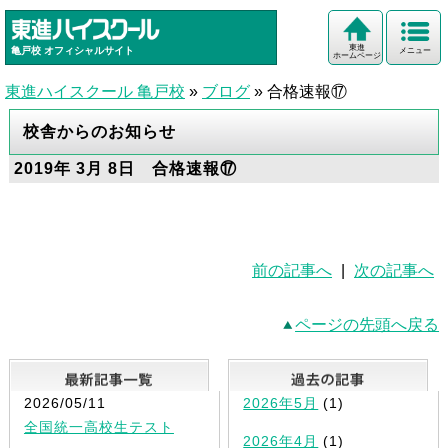
東進
亀戸校
オフィシャルサイト
メニュー
ホームページ
東進ハイスクール 亀戸校
»
ブログ
»
合格速報⑰
校舎からのお知らせ
2019年 3月 8日 合格速報⑰
前の記事へ
|
次の記事へ
ページの先頭へ戻る
最新記事一覧
2026/05/11
2026年5月
(1)
全国統一高校生テスト
2026年4月
(1)